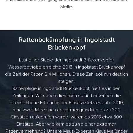
Stelle.
Rattenbekämpfung in Ingolstadt
Brückenkopf
Laut einer Studie der Ingolstadt Brückenkopfer
Wasserbetriebe erreichte 2015 in Ingolstadt Brückenkopf
die Zahl der Ratten 2,4 Millionen. Diese Zahl soll nun deutlich
steigen.
Rattenplage in Ingolstadt Brückenkopf, hieß es in den
Zeitungen. Wir sehen dies auch so und erkennen die
offensichtliche Erhöhung der Einsätze letztes Jahr. 2010,
rund zwei Jahre nach der Firmengründung es zu 300
Einsätzen aufgerufen wurde, waren es 2018 etwa 800
Einsätze. Aber wie kam es zu so einer extremen
Rattenvermehrung? Unsere Maus-Experten Klaus Meißinger