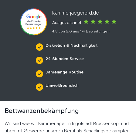
kammerjaegerbrd.de
Ausgezeichnet
4,8 von 5,0 aus 174 Bewertungen
Diskretion & Nachhaltigkeit
24 Stunden Service
Jahrelange Routine
Umweltfreundlich
Bettwanzenbekämpfung
Wir sind wie wir Kammerjäger in Ingolstadt Brückenkopf und
üben mit Gewerbe unseren Beruf als Schädlingsbekämpfer