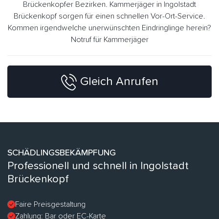
Brückenkopfer Bezirken. Kammerjäger in Ingolstadt
Brückenkopf sorgen für einen schnellen Vor-Ort-Service.
Kommen irgendwelche unerwünschten Eindringlinge herein?
Notruf für Kammerjäger
Gleich Anrufen
SCHÄDLINGSBEKÄMPFUNG
Professionell und schnell in Ingolstadt
Brückenkopf
Faire Preisgestaltung
Zahlung: Bar oder EC-Karte