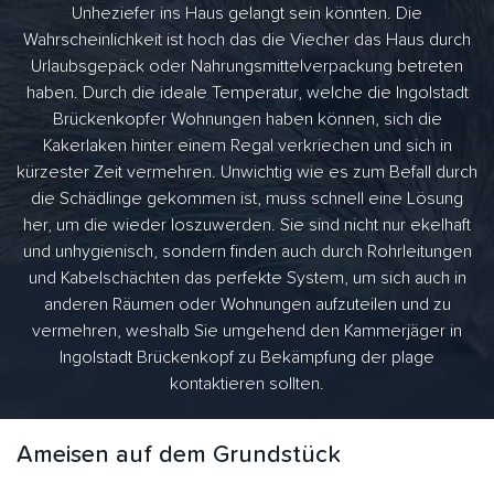
Unheziefer ins Haus gelangt sein könnten. Die
Wahrscheinlichkeit ist hoch das die Viecher das Haus durch
Urlaubsgepäck oder Nahrungsmittelverpackung betreten
haben. Durch die ideale Temperatur, welche die Ingolstadt
Brückenkopfer Wohnungen haben können, sich die
Kakerlaken hinter einem Regal verkriechen und sich in
kürzester Zeit vermehren. Unwichtig wie es zum Befall durch
die Schädlinge gekommen ist, muss schnell eine Lösung
her, um die wieder loszuwerden. Sie sind nicht nur ekelhaft
und unhygienisch, sondern finden auch durch Rohrleitungen
und Kabelschächten das perfekte System, um sich auch in
anderen Räumen oder Wohnungen aufzuteilen und zu
vermehren, weshalb Sie umgehend den Kammerjäger in
Ingolstadt Brückenkopf zu Bekämpfung der plage
kontaktieren sollten.
Ameisen auf dem Grundstück