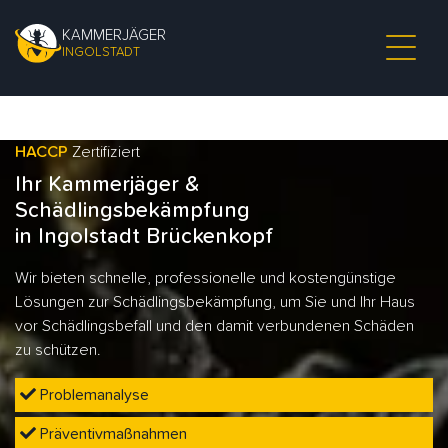
KAMMERJÄGER
INGOLSTADT
HACCP
Zertifiziert
Ihr Kammerjäger &
Schädlingsbekämpfung
in Ingolstadt Brückenkopf
Wir bieten schnelle, professionelle und kostengünstige
Lösungen zur Schädlingsbekämpfung, um Sie und Ihr Haus
vor Schädlingsbefall und den damit verbundenen Schäden
zu schützen.
Problemanalyse
Präventivmaßnahmen