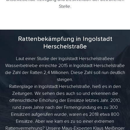
Stelle.
Rattenbekämpfung in Ingolstadt
Herschelstraße
Laut einer Studie der Ingolstadt Herschelstraßeer
Wasserbetriebe erreichte 2015 in Ingolstadt Herschelstraße
die Zahl der Ratten 2,4 Millionen. Diese Zahl soll nun deutlich
steigen.
Rattenplage in Ingolstadt Herschelstraße, hieß es in den
Zeitungen. Wir sehen dies auch so und erkennen die
offensichtliche Erhöhung der Einsätze letztes Jahr. 2010,
rund zwei Jahre nach der Firmengründung es zu 300
Einsätzen aufgerufen wurde, waren es 2018 etwa 800
Einsätze. Aber wie kam es zu so einer extremen
Rattenvermehrung? Unsere Maus-Experten Klaus Meißinger