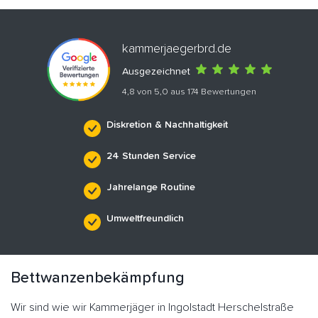
kammerjaegerbrd.de
Ausgezeichnet
4,8 von 5,0 aus 174 Bewertungen
Diskretion & Nachhaltigkeit
24 Stunden Service
Jahrelange Routine
Umweltfreundlich
Bettwanzenbekämpfung
Wir sind wie wir Kammerjäger in Ingolstadt Herschelstraße