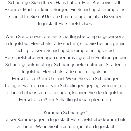
Schädlinge Sie in Ihrem Haus haben. Herr Boskovic ist Ihr
Experte. Mach dir keine Sorgen! Ein Schädlingsbekämpfer ist
schnell für Sie da! Unsere Kammerjäger in allen Bezirken
Ingolstadt Herschelstraßes.
Wenn Sie professionelles Schädlingsbekämpfungspersonal
in Ingolstadt Herschelstraße suchen, sind Sie bei uns genau
richtig. Unsere Schädlingsbekämpfer in Ingolstadt
Herschelstraße verfügen über umfangreiche Erfahrung in der
Schädlingsbekämpfung. Schädlingsbekämpfer auf Straßen in
Ingolstadt Herschelstraße und im Ingolstadt
Herschelstraßeer Umland. Wenn Sie von Schädlingen
belagert werden oder von Schädlingen geplagt werden, die
in Ihren Lebensraum eindringen, können Sie den Ingolstadt
Herschelstraßeer Schädlingsbekämpfer rufen.
Kommen Schädlinge?
Unser Kammerjäger in Ingolstadt Herschelstraße kommt bald
zu Ihnen. Wenn Sie ihn anrufen, in allen Ingolstadt