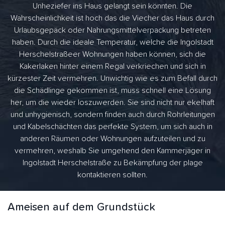
Unheziefer ins Haus gelangt sein könnten. Die
Wahrscheinlichkeit ist hoch das die Viecher das Haus durch
Urlaubsgepäck oder Nahrungsmittelverpackung betreten
haben. Durch die ideale Temperatur, welche die Ingolstadt
Herschelstraßeer Wohnungen haben können, sich die
Kakerlaken hinter einem Regal verkriechen und sich in
kürzester Zeit vermehren. Unwichtig wie es zum Befall durch
die Schädlinge gekommen ist, muss schnell eine Lösung
her, um die wieder loszuwerden. Sie sind nicht nur ekelhaft
und unhygienisch, sondern finden auch durch Rohrleitungen
und Kabelschächten das perfekte System, um sich auch in
anderen Räumen oder Wohnungen aufzuteilen und zu
vermehren, weshalb Sie umgehend den Kammerjäger in
Ingolstadt Herschelstraße zu Bekämpfung der plage
kontaktieren sollten.
Ameisen auf dem Grundstück