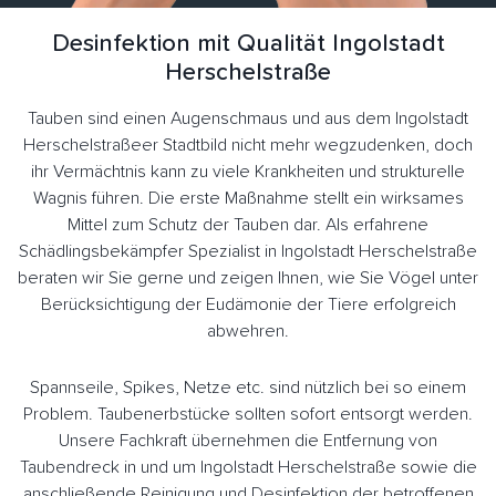
Desinfektion mit Qualität Ingolstadt
Herschelstraße
Tauben sind einen Augenschmaus und aus dem Ingolstadt
Herschelstraßeer Stadtbild nicht mehr wegzudenken, doch
ihr Vermächtnis kann zu viele Krankheiten und strukturelle
Wagnis führen. Die erste Maßnahme stellt ein wirksames
Mittel zum Schutz der Tauben dar. Als erfahrene
Schädlingsbekämpfer Spezialist in Ingolstadt Herschelstraße
beraten wir Sie gerne und zeigen Ihnen, wie Sie Vögel unter
Berücksichtigung der Eudämonie der Tiere erfolgreich
abwehren.
Spannseile, Spikes, Netze etc. sind nützlich bei so einem
Problem. Taubenerbstücke sollten sofort entsorgt werden.
Unsere Fachkraft übernehmen die Entfernung von
Taubendreck in und um Ingolstadt Herschelstraße sowie die
anschließende Reinigung und Desinfektion der betroffenen