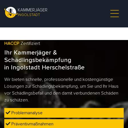
KAMMERJÄGER
INGOLSTADT
HACCP
Zertifiziert
Ihr Kammerjäger &
Schädlingsbekämpfung
in Ingolstadt Herschelstraße
Wir bieten schnelle, professionelle und kostengünstige
Lösungen zur Schädlingsbekämpfung, um Sie und Ihr Haus
vor Schädlingsbefall und den damit verbundenen Schäden
zu schützen.
Problemanalyse
Präventivmaßnahmen