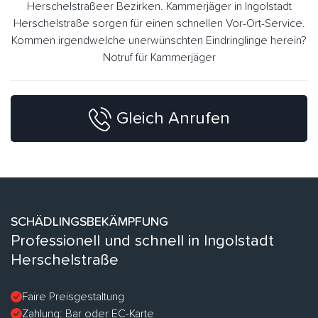
Herschelstraßeer Bezirken. Kammerjäger in Ingolstadt
Herschelstraße sorgen für einen schnellen Vor-Ort-Service.
Kommen irgendwelche unerwünschten Eindringlinge herein?
Notruf für Kammerjäger
Gleich Anrufen
SCHÄDLINGSBEKÄMPFUNG
Professionell und schnell in Ingolstadt
Herschelstraße
Faire Preisgestaltung
Zahlung: Bar oder EC-Karte