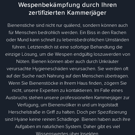
Wespenbekämpfung durch Ihren
zertifizierten Kammerjäger
Bienenstiche sind nicht nur quälend, sondern können auch
für Menschen bedrohlich werden. Ein Biss in den Rachen
oder Mund kann schnell zu lebensbedrohlichen Umständen
führen. Letztendlich ist eine sofortige Behandlung die
einzige Lösung, um die Wespen endgültig loszuwerden von
Nöten. Bienen können aber auch durch Unkräuter
verursachte Hygieneschäden verursachen. Sie werden oft
auf der Suche nach Nahrung auf den Menschen übertragen.
Wenn Sie Bienenstöcke in Ihrem Haus finden, zögern Sie
nicht, unsere Experten zu kontaktieren. Im Falle eines
Ausbruchs stehen unsere professionellen Kammerjäger zur
Verfügung, um Bienenvölker in und um Ingolstadt
Herschelstraße in Griff zu halten. Doch per Spezifizierung
sind Hyäne keine reinen Schädlinge. Bienen haben auch ihre
Aufgaben im natürlichen System. Daher gibt es viel
Wissenswertes über Insekten.