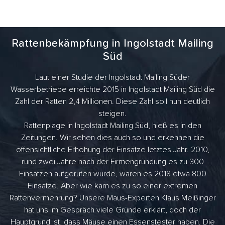
Rattenbekämpfung in Ingolstadt Mailing
Süd
Laut einer Studie der Ingolstadt Mailing Süder
Wasserbetriebe erreichte 2015 in Ingolstadt Mailing Süd die
Zahl der Ratten 2,4 Millionen. Diese Zahl soll nun deutlich
steigen.
Rattenplage in Ingolstadt Mailing Süd, hieß es in den
Zeitungen. Wir sehen dies auch so und erkennen die
offensichtliche Erhöhung der Einsätze letztes Jahr. 2010,
rund zwei Jahre nach der Firmengründung es zu 300
Einsätzen aufgerufen wurde, waren es 2018 etwa 800
Einsätze. Aber wie kam es zu so einer extremen
Rattenvermehrung? Unsere Maus-Experten Klaus Meißinger
hat uns im Gespräch viele Gründe erklärt, doch der
Hauptgrund ist, dass Mäuse einen Essenstester haben. Die