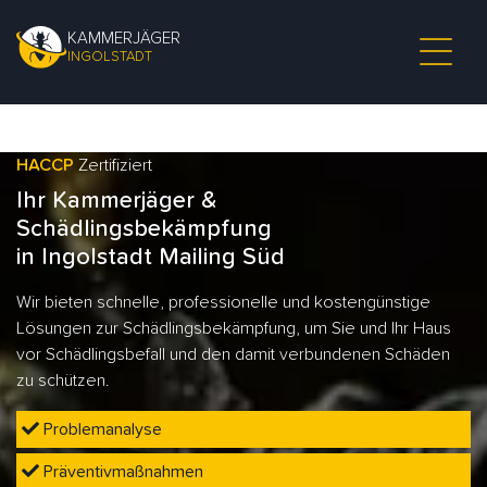
KAMMERJÄGER
INGOLSTADT
HACCP
Zertifiziert
Ihr Kammerjäger &
Schädlingsbekämpfung
in Ingolstadt Mailing Süd
Wir bieten schnelle, professionelle und kostengünstige
Lösungen zur Schädlingsbekämpfung, um Sie und Ihr Haus
vor Schädlingsbefall und den damit verbundenen Schäden
zu schützen.
Problemanalyse
Präventivmaßnahmen