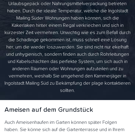
Urlaubsgepäck oder Nahrungsmittelverpackung betreten
haben. Durch die ideale Temperatur, welche die Ingolstadt
Mailing Süder Wohnungen haben können, sich die
Kakerlaken hinter einem Regal verkriechen und sich in
kürzester Zeit vermehren. Unwichtig wie es zum Befall durch
die Schädlinge gekommen ist, muss schnell eine Lösung
her, um die wieder loszuwerden. Sie sind nicht nur ekelhaft
und unhygienisch, sondern finden auch durch Rohrleitungen
und Kabelschächten das perfekte System, um sich auch in
anderen Räumen oder Wohnungen aufzuteilen und zu
vermehren, weshalb Sie umgehend den Kammerjäger in
Ingolstadt Mailing Süd zu Bekämpfung der plage kontaktieren
sollten.
Ameisen auf dem Grundstück
Auch Ameisenhaufen im Garten können später Folgen
haben. Sie könne sich auf die Gartenterrasse und in Ihrem