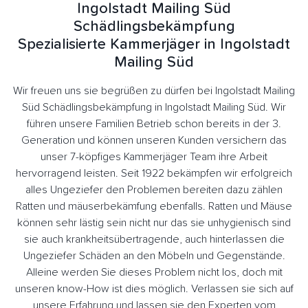
Ingolstadt Mailing Süd
Schädlingsbekämpfung
Spezialisierte Kammerjäger in Ingolstadt
Mailing Süd
Wir freuen uns sie begrüßen zu dürfen bei Ingolstadt Mailing
Süd Schädlingsbekämpfung in Ingolstadt Mailing Süd. Wir
führen unsere Familien Betrieb schon bereits in der 3.
Generation und können unseren Kunden versichern das
unser 7-köpfiges Kammerjäger Team ihre Arbeit
hervorragend leisten. Seit 1922 bekämpfen wir erfolgreich
alles Ungeziefer den Problemen bereiten dazu zählen
Ratten und mäuserbekämfung ebenfalls. Ratten und Mäuse
können sehr lästig sein nicht nur das sie unhygienisch sind
sie auch krankheitsübertragende, auch hinterlassen die
Ungeziefer Schäden an den Möbeln und Gegenstände.
Alleine werden Sie dieses Problem nicht los, doch mit
unseren know-How ist dies möglich. Verlassen sie sich auf
unsere Erfahrung und lassen sie den Experten vom