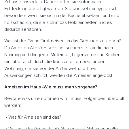
Zuhause ansiedeln. Daher sollten sie sofort nach
Entdeckung beseitigt werden. Sie sind sehr unhygienisch,
besonders wenn sie sich in der Küche absetzen, und sind
holzschädlich, da sie sich in das Holz einbetten und es
dadurch zerstören.
Was ist der Grund für Ameisen, in das Gebäude zu ziehen?
Da Ameisen Allesfresser sind, suchen sie ständig nach
Nahrung und dringen in Mülleimer, Lagerräume und Küchen
ein, aber auch durch die konstante Temperatur der
Wohnung, die sie vor der Außenwelt und ihren
Auswirkungen schützt, werden die Ameisen angelockt.
Ameisen im Haus -Wie muss man vorgehen?
Bevor etwas unternommen wird, muss, Folgendes überprüft
werden:
Was für Ameisen sind das?
Was war der Grund dafür? Gab es eine Nahrungsquelle,