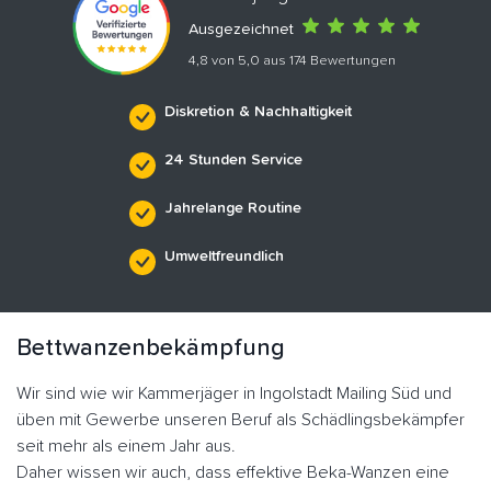
Ausgezeichnet
4,8 von 5,0 aus 174 Bewertungen
Diskretion & Nachhaltigkeit
24 Stunden Service
Jahrelange Routine
Umweltfreundlich
Bettwanzenbekämpfung
Wir sind wie wir Kammerjäger in Ingolstadt Mailing Süd und
üben mit Gewerbe unseren Beruf als Schädlingsbekämpfer
seit mehr als einem Jahr aus.
Daher wissen wir auch, dass effektive Beka-Wanzen eine