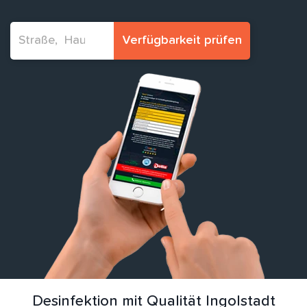
Verfügbarkeit prüfen
Desinfektion mit Qualität Ingolstadt