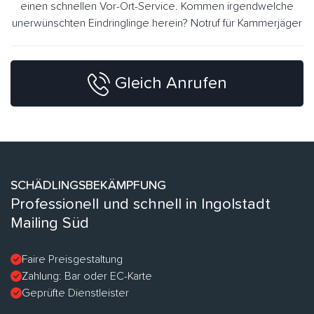
einen schnellen Vor-Ort-Service. Kommen irgendwelche
unerwünschten Eindringlinge herein? Notruf für Kammerjäger
Gleich Anrufen
SCHÄDLINGSBEKÄMPFUNG
Professionell und schnell in Ingolstadt
Mailing Süd
Faire Preisgestaltung
Zahlung: Bar oder EC-Karte
Geprüfte Dienstleister