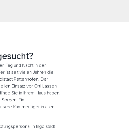
gesucht?
en Tag und Nacht in den
 ist seit vielen Jahren die
golstadt Pettenhofen. Der
llen Einsatz vor Ort! Lassen
inge Sie in Ihrem Haus haben.
e Sorgen! Ein
 Unsere Kammerjäger in allen
fungspersonal in Ingolstadt