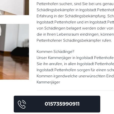
Pettenhofen suchen, sind Sie bei uns genau 
Schädlingsbekämpfer in Ingolstadt Pettenh
Erfahrung in der Schädlingsbekämpfung. Sch
Ingolstadt Pettenhofen und im Ingolstadt P
von Schädlingen belagert werden oder von
die in Ihren Lebensraum eindringen, können 
Pettenhofener Schädlingsbekämpfer rufen.
Kommen Schädlinge?
Unser Kammerjäger in Ingolstadt Pettenhof
Sie ihn anrufen, in allen Ingolstadt Pettenh
Ingolstadt Pettenhofen sorgen für einen sch
Kommen irgendwelche unerwünschten Eindrin
Kammerjäger