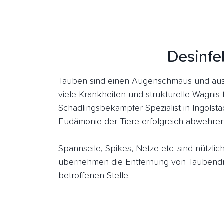
Desinfek
Tauben sind einen Augenschmaus und aus 
viele Krankheiten und strukturelle Wagnis 
Schädlingsbekämpfer Spezialist in Ingolst
Eudämonie der Tiere erfolgreich abwehren
Spannseile, Spikes, Netze etc. sind nützl
übernehmen die Entfernung von Taubendre
betroffenen Stelle.