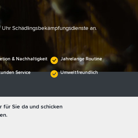
e Uhr Schädlingsbekämpfungsdienste an.
etion & Nachhaltigkeit
Jahrelange Routine
tunden Service
Umweltfreundlich
 für Sie da und schicken
en.