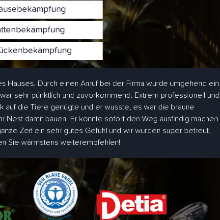
usebekämpfung
ttenbekämpfung
ckenbekämpfung
s Hauses. Durch einen Anruf bei der Firma wurde umgehend ein
 war sehr pünktlich und zuvorkommend. Extrem professionell und
ick auf die Tiere genügte und er wusste, es war die braune
hr Nest damit bauen. Er konnte sofort den Weg ausfindig machen
 ganze Zeit ein sehr gutes Gefühl und wir wurden super betreut.
den Sie wärmstens weiterempfehlen!