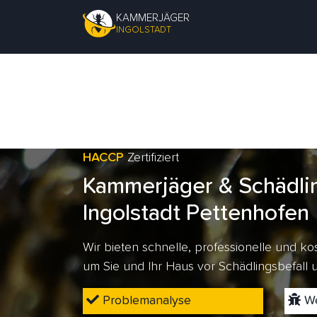
KAMMERJÄGER
INGOLSTADT
HACCP
Zertifiziert
Kammerjäger & Schädli
Ingolstadt Pettenhofen
Wir bieten schnelle, professionelle und 
um Sie und Ihr Haus vor Schädlingsbefall
Problemanalyse
We