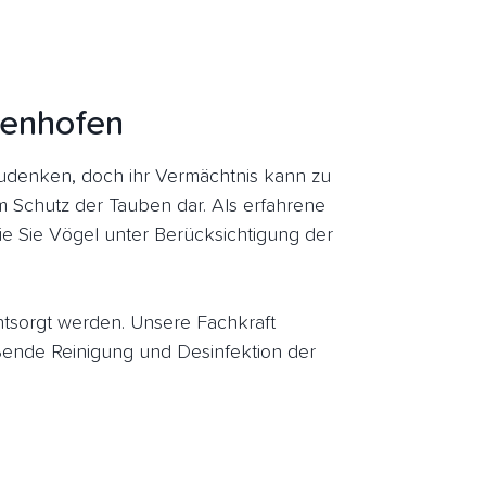
ttenhofen
udenken, doch ihr Vermächtnis kann zu
um Schutz der Tauben dar. Als erfahrene
ie Sie Vögel unter Berücksichtigung der
entsorgt werden. Unsere Fachkraft
ßende Reinigung und Desinfektion der