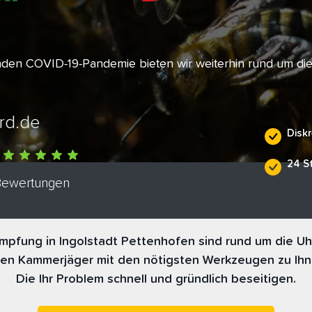
enden COVID-19-Pandemie bieten wir weiterhin rund um di
rd.de
Diskr
24 S
 Bewertungen
pfung in Ingolstadt Pettenhofen sind rund um die Uhr
nen Kammerjäger mit den nötigsten Werkzeugen zu Ihn
Die Ihr Problem schnell und gründlich beseitigen.