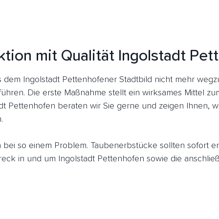
tion mit Qualität Ingolstadt Pe
dem Ingolstadt Pettenhofener Stadtbild nicht mehr wegz
führen. Die erste Maßnahme stellt ein wirksames Mittel z
adt Pettenhofen beraten wir Sie gerne und zeigen Ihnen, w
.
ich bei so einem Problem. Taubenerbstücke sollten sofort 
ck in und um Ingolstadt Pettenhofen sowie die anschlie