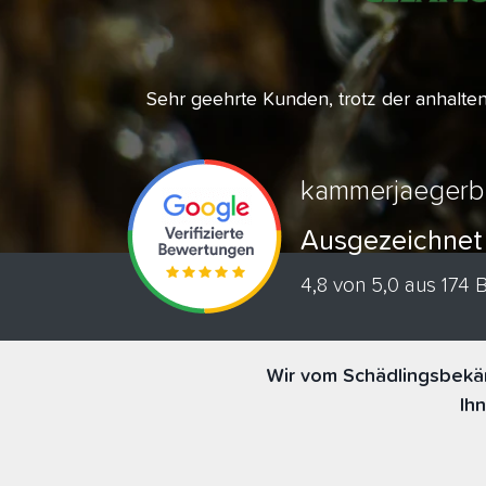
Sehr geehrte Kunden, trotz der anhalt
kammerjaegerb
Ausgezeichnet
4,8 von 5,0 aus 174
Wir vom Schädlingsbekäm
Ih