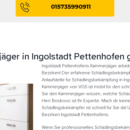
äger in Ingolstadt Pettenhofen 
Ingolstadt Pettenhofens Kammerjäger arbeit
Bezirken! Der erfahrene Schädlingsbekämpfer
Anlaufstelle für Schädlingsbekämpfung in In
Kammerjäger von VGS ist mobil für den schne
Sie den Kammerjäger wissen, welche Schädl
Herr Boskovic ist Ihr Experte. Mach dir kein
Schädlingsbekämpfer ist schnell für Sie da!
Bezirken Ingolstadt Pettenhofens.
Wenn Sie professionelles Schädlingsbekämp