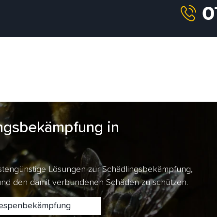
ngsbekämpfung in
kostengünstige Lösungen zur Schädlingsbekämpfung,
 und den damit verbundenen Schäden zu schützen.
spenbekämpfung