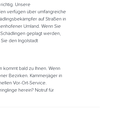
richtig. Unsere
ofen verfügen über umfangreiche
ädlingsbekämpfer auf Straßen in
ettenhofener Umland. Wenn Sie
 Schädlingen geplagt werden,
Sie den Ingolstadt
en kommt bald zu Ihnen. Wenn
ofener Bezirken. Kammerjäger in
nellen Vor-Ort-Service.
glinge herein? Notruf für