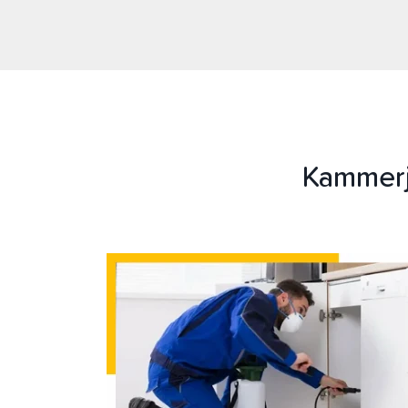
Kammerj