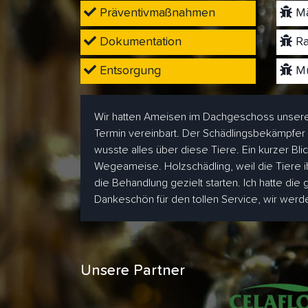
Präventivmaßnahmen
Mä
Dokumentation
Ra
Entsorgung
Mü
Wir hatten Ameisen im Dachgeschoss unsere
Termin vereinbart. Der Schädlingsbekämpfer
wusste alles über diese Tiere. Ein kurzer Bl
Wegeameise. Holzschädling, weil die Tiere i
die Behandlung gezielt starten. Ich hatte die
Dankeschön für den tollen Service, wir wer
Unsere Partner